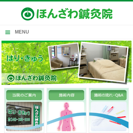
MENU
トップ
当院のご案内
施術内容
受付時間・施術料金
施術の流れ・Ｑ＆Ａ