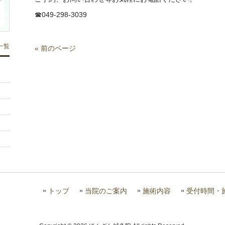
☎︎049-298-3039
一覧
« 前のページ
トップ
当院のご案内
施術内容
受付時間・