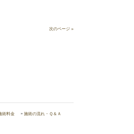
次のページ »
施術料金
施術の流れ・Ｑ＆Ａ