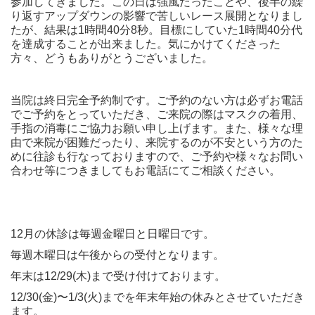
参加してきました。この日は強風だったことや、後半の繰
り返すアップダウンの影響で苦しいレース展開となりまし
たが、結果は1時間40分8秒。目標にしていた1時間40分代
を達成することが出来ました。気にかけてくださった
方々、どうもありがとうございました。
当院は終日完全予約制です。ご予約のない方は必ずお電話
でご予約をとっていただき、ご来院の際はマスクの着用、
手指の消毒にご協力お願い申し上げます。また、様々な理
由で来院が困難だったり、来院するのが不安という方のた
めに往診も行なっておりますので、ご予約や様々なお問い
合わせ等につきましてもお電話にてご相談ください。
12月の休診は毎週金曜日と日曜日です。
毎週木曜日は午後からの受付となります。
年末は12/29(木)まで受け付けております。
12/30(金)〜1/3(火)までを年末年始の休みとさせていただき
ます。