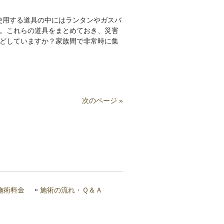
使用する道具の中にはランタンやガスバ
。これらの道具をまとめておき、災害
どしていますか？家族間で非常時に集
次のページ »
施術料金
施術の流れ・Ｑ＆Ａ