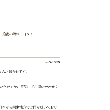
施術の流れ・Ｑ＆Ａ
2024/09/01
日のお知らせです。
いただくかお電話にてお問い合わせく
西日本から関東地方では雨が続いており