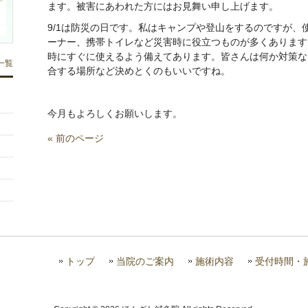
ます。被害にあわれた方にはお見舞い申し上げます。
9/1は防災の日です。私はキャンプや登山をするのですが、
ーナー、携帯トイレなど災害時に役立つものが多くあります
時にすぐに使えるよう備えてあります。皆さんは何か対策な
一覧
合する場所など決めとくのもいいですね。
今月もよろしくお願いします。
« 前のページ
トップ
当院のご案内
施術内容
受付時間・